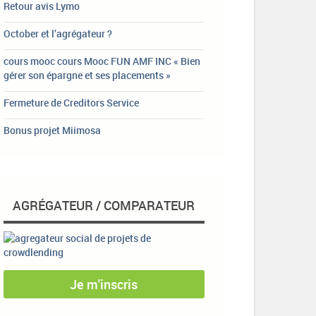
Retour avis Lymo
October et l’agrégateur ?
cours mooc cours Mooc FUN AMF INC « Bien
gérer son épargne et ses placements »
Fermeture de Creditors Service
Bonus projet Miimosa
AGRÉGATEUR / COMPARATEUR
Je m'inscris