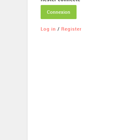
Connexion
Log in
/
Register