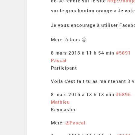
de se rendre sur le site
http://bon
sur le gros bouton orange « Je vote
Je vous encourage à utiliser Facebo
Merci à tous 🙂
8 mars 2016 à 11 h 54 min
#5891
Pascal
Participant
Voila c’est fait tu as maintenant 3 
8 mars 2016 à 13 h 13 min
#5895
Mathieu
Keymaster
Merci
@Pascal