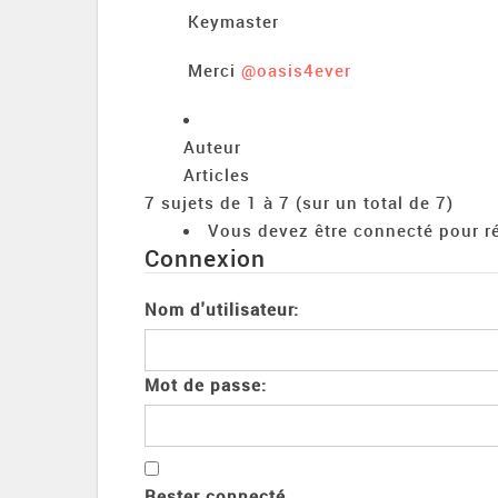
Keymaster
Merci
@oasis4ever
Auteur
Articles
7 sujets de 1 à 7 (sur un total de 7)
Vous devez être connecté pour ré
Connexion
Nom d'utilisateur:
Mot de passe:
Rester connecté