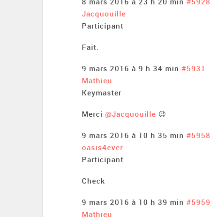
8 mars 2016 à 23 h 20 min
#5928
Jacquouille
Participant
Fait.
9 mars 2016 à 9 h 34 min
#5931
Mathieu
Keymaster
Merci
@Jacquouille
😉
9 mars 2016 à 10 h 35 min
#5958
oasis4ever
Participant
Check
9 mars 2016 à 10 h 39 min
#5959
Mathieu