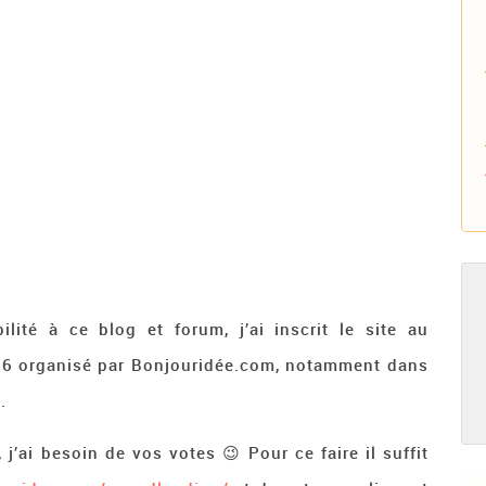
lité à ce blog et forum, j’ai inscrit le site au
16 organisé par Bonjouridée.com, notamment dans
.
j’ai besoin de vos votes 😉 Pour ce faire il suffit