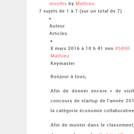
months
by
Mathieu
.
7 sujets de 1 à 7 (sur un total de 7)
Auteur
Articles
8 mars 2016 à 10 h 41 min
#5890
Mathieu
Keymaster
Bonjour à tous,
Afin de donner encore + de visibi
concours de startup de l’année 20
la catégorie économie collaborative
Afin de monter dans le classement, 