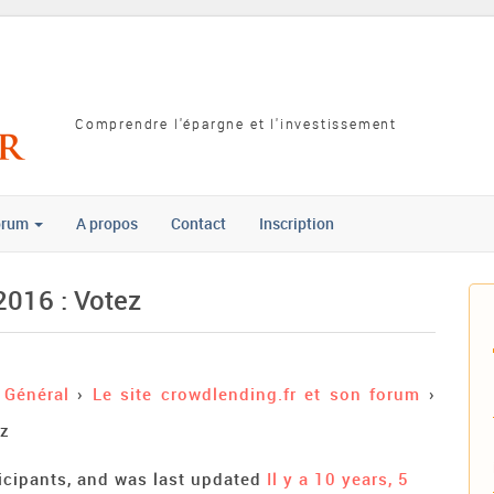
Comprendre l'épargne et l'investissement
orum
A propos
Contact
Inscription
2016 : Votez
Général
›
Le site crowdlending.fr et son forum
›
ez
ticipants, and was last updated
Il y a 10 years, 5