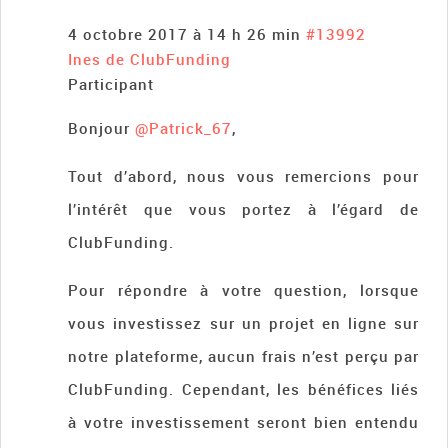
4 octobre 2017 à 14 h 26 min
#13992
Ines de ClubFunding
Participant
Bonjour
@Patrick_67
,
Tout d’abord,​ ​nous vous​ remercions​ ​pour
l’intérêt que vous portez à l’égard de
ClubFunding.
Pour répondre à votre question, lorsque
vous investissez sur un projet en ligne sur
notre plateforme,​ ​aucun frais n’est perçu par
ClubFunding. Cependant,​ ​les​ ​bénéfices liés
à votre investissement​ ​seront​ ​bien entendu