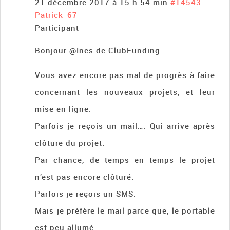
21 décembre 2017 à 15 h 54 min
#14543
Patrick_67
Participant
Bonjour @Ines de ClubFunding
Vous avez encore pas mal de progrès à faire
concernant les nouveaux projets, et leur
mise en ligne.
Parfois je reçois un mail…. Qui arrive après
clôture du projet.
Par chance, de temps en temps le projet
n’est pas encore clôturé.
Parfois je reçois un SMS.
Mais je préfère le mail parce que, le portable
est peu allumé.