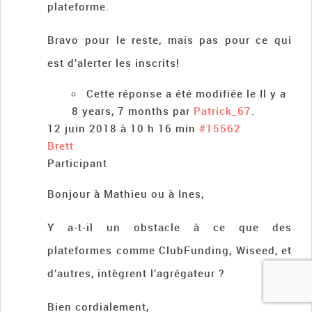
plateforme.
Bravo pour le reste, mais pas pour ce qui
est d’alerter les inscrits!
Cette réponse a été modifiée le Il y a
8 years, 7 months par
Patrick_67
.
12 juin 2018 à 10 h 16 min
#15562
Brett
Participant
Bonjour à Mathieu ou à Ines,
Y a-t-il un obstacle à ce que des
plateformes comme ClubFunding, Wiseed, et
d’autres, intègrent l’agrégateur ?
Bien cordialement,