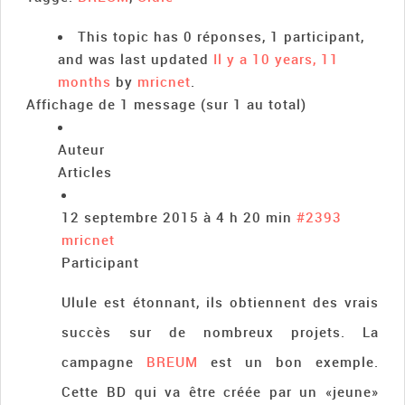
This topic has 0 réponses, 1 participant,
and was last updated
Il y a 10 years, 11
months
by
mricnet
.
Affichage de 1 message (sur 1 au total)
Auteur
Articles
12 septembre 2015 à 4 h 20 min
#2393
mricnet
Participant
Ulule est étonnant, ils obtiennent des vrais
succès sur de nombreux projets. La
campagne
BREUM
est un bon exemple.
Cette BD qui va être créée par un «jeune»