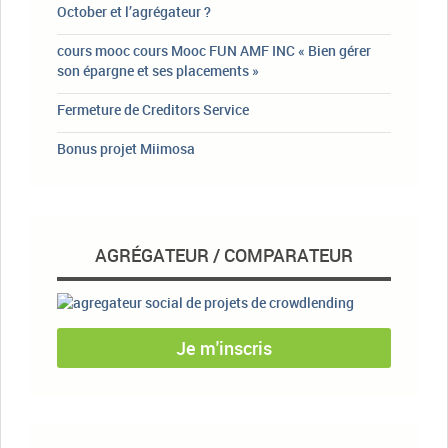
October et l’agrégateur ?
cours mooc cours Mooc FUN AMF INC « Bien gérer
son épargne et ses placements »
Fermeture de Creditors Service
Bonus projet Miimosa
AGRÉGATEUR / COMPARATEUR
Je m'inscris