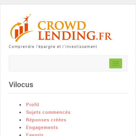
Comprendre l'épargne et l'investissement
Toggle
navigation
Vilocus
Profil
Sujets commencés
Réponses créées
Engagements
Favoris