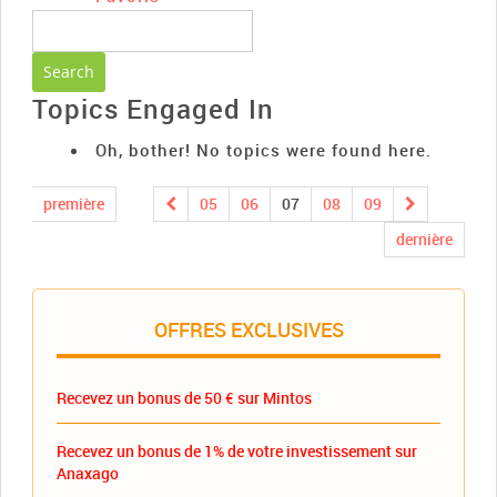
Topics Engaged In
Oh, bother! No topics were found here.
première
05
06
07
08
09
dernière
OFFRES EXCLUSIVES
Recevez un bonus de 50 € sur Mintos
Recevez un bonus de 1% de votre investissement sur
Anaxago