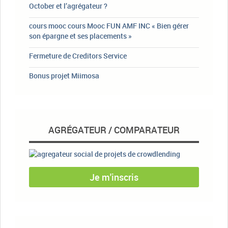
October et l’agrégateur ?
cours mooc cours Mooc FUN AMF INC « Bien gérer
son épargne et ses placements »
Fermeture de Creditors Service
Bonus projet Miimosa
AGRÉGATEUR / COMPARATEUR
Je m'inscris