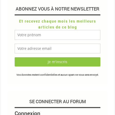
ABONNEZ VOUS À NOTRE NEWSLETTER
Et recevez chaque mois les meilleurs
articles de ce blog
Vos données restent confidentielles et aucun spam ne vous sera envoyé.
SE CONNECTER AU FORUM
Connexion