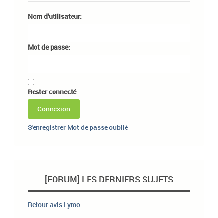
Nom d'utilisateur:
Mot de passe:
Rester connecté
Connexion
S'enregistrer
Mot de passe oublié
[FORUM] LES DERNIERS SUJETS
Retour avis Lymo