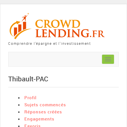
Comprendre l'épargne et l'investissement
Toggle
navigation
Thibault-PAC
Profil
Sujets commencés
Réponses créées
Engagements
Favoris