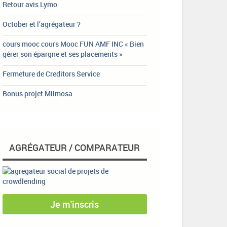
Retour avis Lymo
October et l’agrégateur ?
cours mooc cours Mooc FUN AMF INC « Bien
gérer son épargne et ses placements »
Fermeture de Creditors Service
Bonus projet Miimosa
AGRÉGATEUR / COMPARATEUR
Je m'inscris