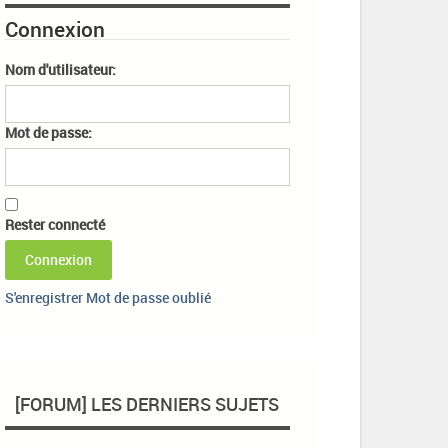
Connexion
Nom d'utilisateur:
Mot de passe:
Rester connecté
Connexion
S'enregistrer
Mot de passe oublié
[FORUM] LES DERNIERS SUJETS