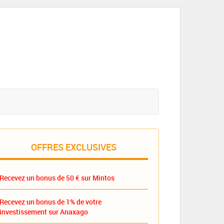
OFFRES EXCLUSIVES
Recevez un bonus de 50 € sur Mintos
Recevez un bonus de 1% de votre
investissement sur Anaxago