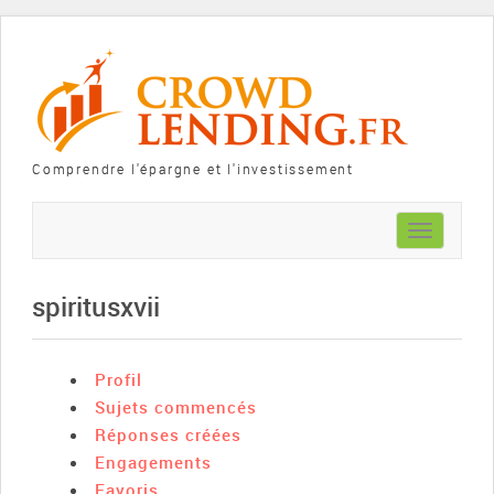
Comprendre l'épargne et l'investissement
Toggle
navigation
spiritusxvii
Profil
Sujets commencés
Réponses créées
Engagements
Favoris