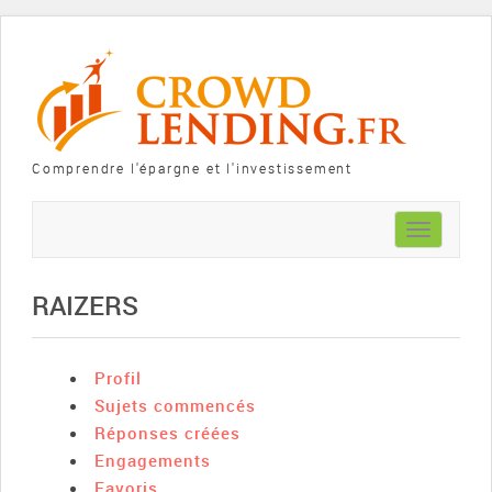
Comprendre l'épargne et l'investissement
Toggle
navigation
RAIZERS
Profil
Sujets commencés
Réponses créées
Engagements
Favoris