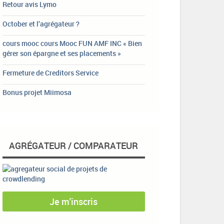
Retour avis Lymo
October et l’agrégateur ?
cours mooc cours Mooc FUN AMF INC « Bien
gérer son épargne et ses placements »
Fermeture de Creditors Service
Bonus projet Miimosa
AGRÉGATEUR / COMPARATEUR
Je m'inscris