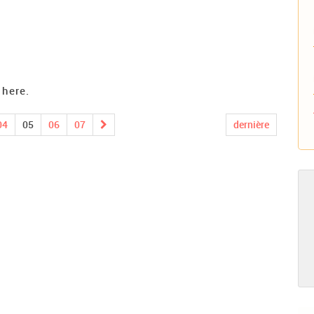
 here.
04
05
06
07
dernière