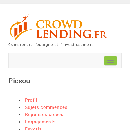
Comprendre l'épargne et l'investissement
Toggle
navigation
Picsou
Profil
Sujets commencés
Réponses créées
Engagements
Favoris