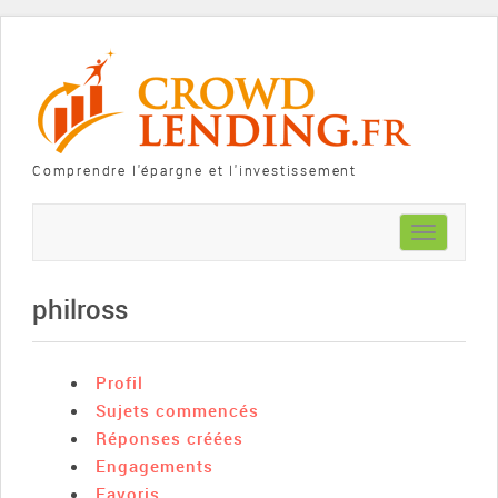
Comprendre l'épargne et l'investissement
Toggle
navigation
philross
Profil
Sujets commencés
Réponses créées
Engagements
Favoris