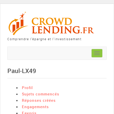
Comprendre l'épargne et l'investissement
Toggle
navigation
Paul-LX49
Profil
Sujets commencés
Réponses créées
Engagements
Favoris