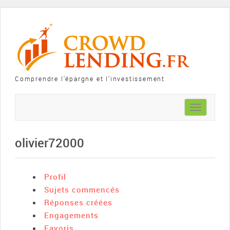
Comprendre l'épargne et l'investissement
Toggle
navigation
olivier72000
Profil
Sujets commencés
Réponses créées
Engagements
Favoris