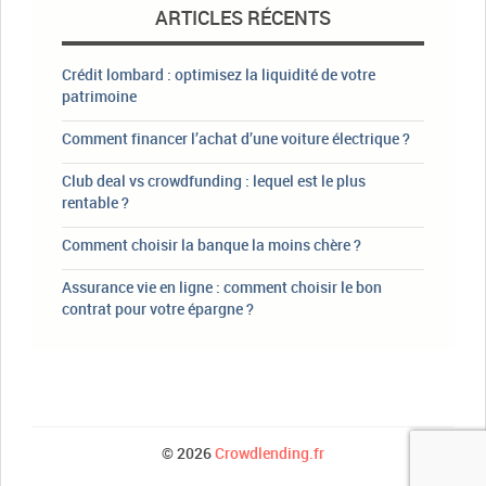
ARTICLES RÉCENTS
Crédit lombard : optimisez la liquidité de votre
patrimoine
Comment financer l’achat d’une voiture électrique ?
Club deal vs crowdfunding : lequel est le plus
rentable ?
Comment choisir la banque la moins chère ?
Assurance vie en ligne : comment choisir le bon
contrat pour votre épargne ?
© 2026
Crowdlending.fr