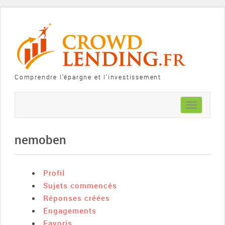
Comprendre l'épargne et l'investissement
Toggle
navigation
nemoben
Profil
Sujets commencés
Réponses créées
Engagements
Favoris