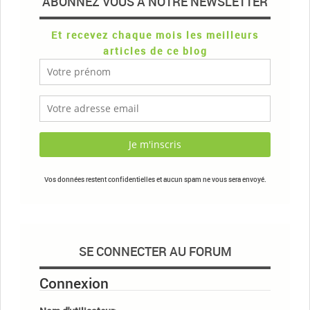
ABONNEZ VOUS À NOTRE NEWSLETTER
Et recevez chaque mois les meilleurs
articles de ce blog
Vos données restent confidentielles et aucun spam ne vous sera envoyé.
SE CONNECTER AU FORUM
Connexion