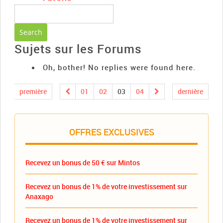
Sujets sur les Forums
Oh, bother! No replies were found here.
première
01
02
03
04
dernière
OFFRES EXCLUSIVES
Recevez un bonus de 50 € sur Mintos
Recevez un bonus de 1% de votre investissement sur
Anaxago
Recevez un bonus de 1% de votre investissement sur