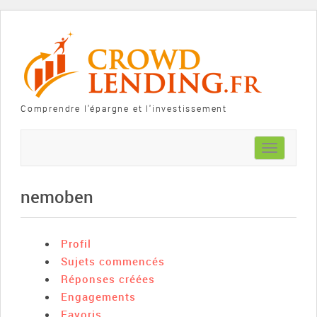
Comprendre l'épargne et l'investissement
Toggle
navigation
nemoben
Profil
Sujets commencés
Réponses créées
Engagements
Favoris