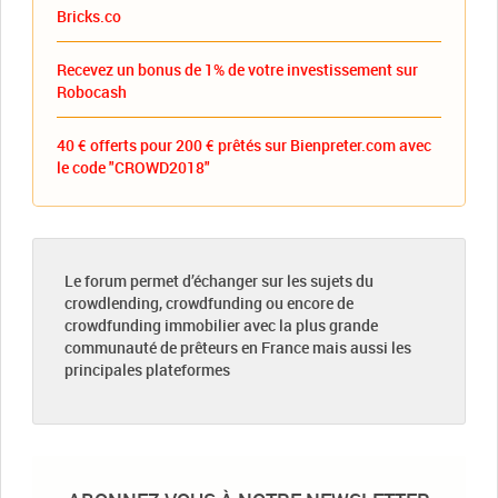
Bricks.co
Recevez un bonus de 1% de votre investissement sur
Robocash
40 € offerts pour 200 € prêtés sur Bienpreter.com avec
le code "CROWD2018"
Le forum permet d’échanger sur les sujets du
crowdlending, crowdfunding ou encore de
crowdfunding immobilier avec la plus grande
communauté de prêteurs en France mais aussi les
principales plateformes