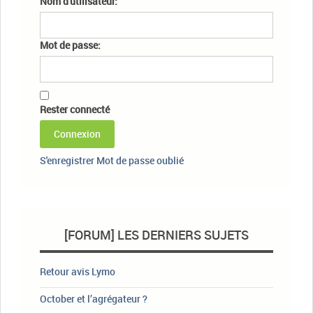
Nom d'utilisateur:
Mot de passe:
Rester connecté
Connexion
S'enregistrer
Mot de passe oublié
[FORUM] LES DERNIERS SUJETS
Retour avis Lymo
October et l’agrégateur ?