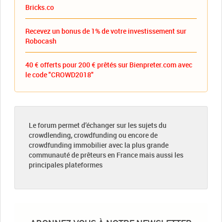
Bricks.co
Recevez un bonus de 1% de votre investissement sur
Robocash
40 € offerts pour 200 € prêtés sur Bienpreter.com avec
le code "CROWD2018"
Le forum permet d’échanger sur les sujets du
crowdlending, crowdfunding ou encore de
crowdfunding immobilier avec la plus grande
communauté de prêteurs en France mais aussi les
principales plateformes