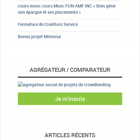
cours mooc cours Mooc FUN AMF INC « Bien gérer
son épargne et ses placements »
Fermeture de Creditors Service
Bonus projet Miimosa
AGRÉGATEUR / COMPARATEUR
Je m'inscris
ARTICLES RÉCENTS