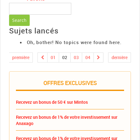
Sujets lancés
Oh, bother! No topics were found here.
première
01
02
03
04
dernière
OFFRES EXCLUSIVES
Recevez un bonus de 50 € sur Mintos
Recevez un bonus de 1% de votre investissement sur
Anaxago
Recevez un bonus de 1% de votre investissement sur