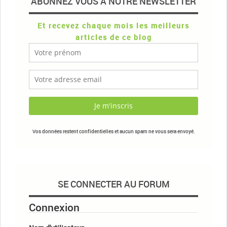
ABONNEZ VOUS À NOTRE NEWSLETTER
Et recevez chaque mois les meilleurs
articles de ce blog
Vos données restent confidentielles et aucun spam ne vous sera envoyé.
SE CONNECTER AU FORUM
Connexion