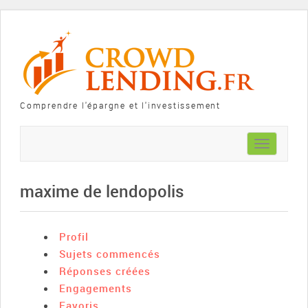
Comprendre l'épargne et l'investissement
Toggle
navigation
maxime de lendopolis
Profil
Sujets commencés
Réponses créées
Engagements
Favoris