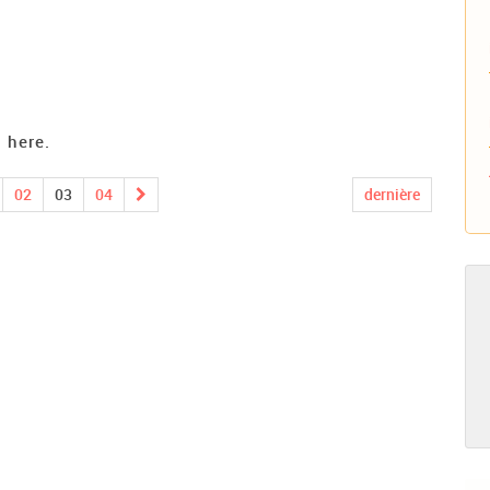
 here.
02
03
04
dernière