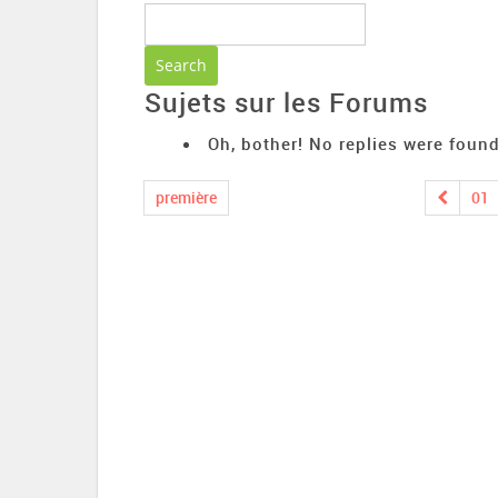
Sujets sur les Forums
Oh, bother! No replies were found
première
01