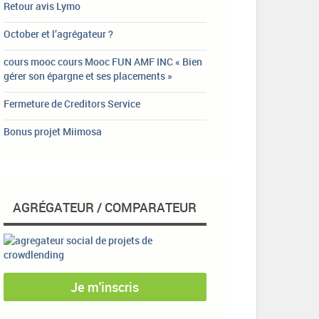
Retour avis Lymo
October et l’agrégateur ?
cours mooc cours Mooc FUN AMF INC « Bien
gérer son épargne et ses placements »
Fermeture de Creditors Service
Bonus projet Miimosa
AGRÉGATEUR / COMPARATEUR
Je m'inscris