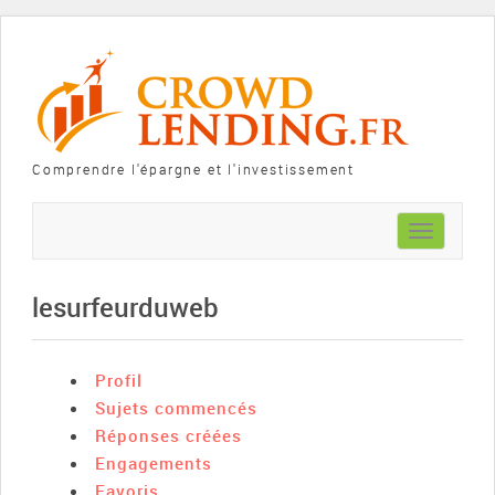
Comprendre l'épargne et l'investissement
Toggle
navigation
lesurfeurduweb
Profil
Sujets commencés
Réponses créées
Engagements
Favoris