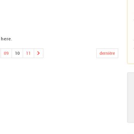
 here.
09
10
11
dernière