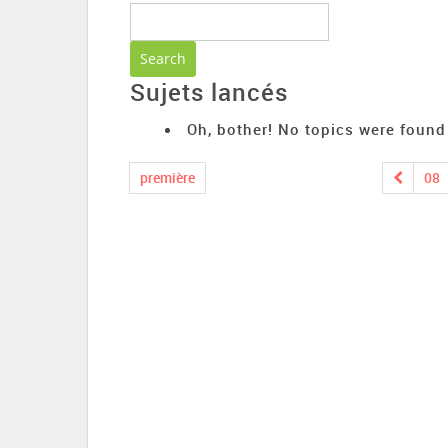
Sujets lancés
Oh, bother! No topics were found
première
08