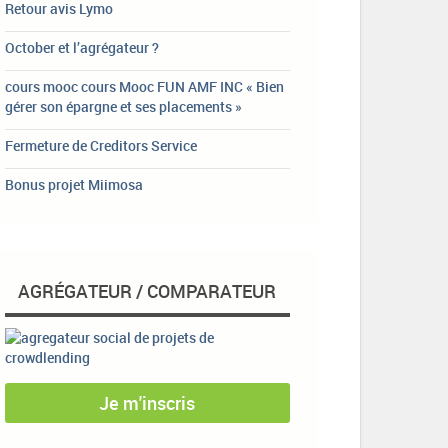
Retour avis Lymo
October et l’agrégateur ?
cours mooc cours Mooc FUN AMF INC « Bien
gérer son épargne et ses placements »
Fermeture de Creditors Service
Bonus projet Miimosa
AGRÉGATEUR / COMPARATEUR
Je m'inscris