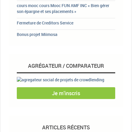
cours mooc cours Mooc FUN AMF INC « Bien gérer
son épargne et ses placements »
Fermeture de Creditors Service
Bonus projet Miimosa
AGRÉGATEUR / COMPARATEUR
Je m'inscris
ARTICLES RÉCENTS