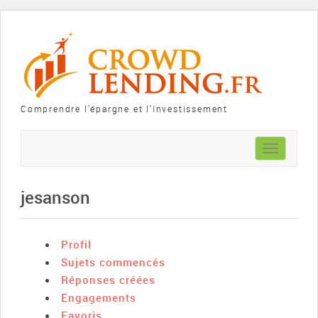
Comprendre l'épargne et l'investissement
Toggle
navigation
jesanson
Profil
Sujets commencés
Réponses créées
Engagements
Favoris