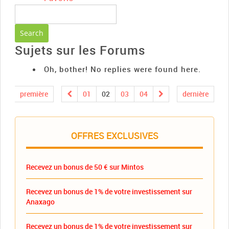
Sujets sur les Forums
Oh, bother! No replies were found here.
première
01
02
03
04
dernière
OFFRES EXCLUSIVES
Recevez un bonus de 50 € sur Mintos
Recevez un bonus de 1% de votre investissement sur
Anaxago
Recevez un bonus de 1% de votre investissement sur