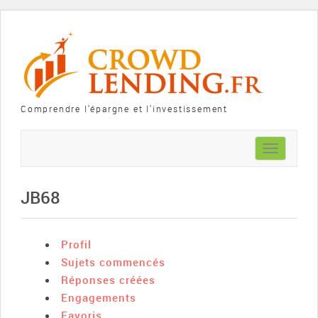
Comprendre l'épargne et l'investissement
Toggle
navigation
JB68
Profil
Sujets commencés
Réponses créées
Engagements
Favoris