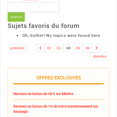
Sujets favoris du forum
Oh, bother! No topics were found here.
première
02
03
04
05
06
dernière
OFFRES EXCLUSIVES
Recevez un bonus de 50 € sur Mintos
Recevez un bonus de 1% de votre investissement sur
Anaxago