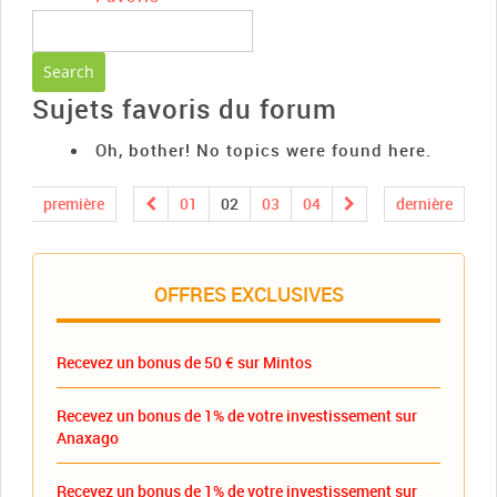
Sujets favoris du forum
Oh, bother! No topics were found here.
première
01
02
03
04
dernière
OFFRES EXCLUSIVES
Recevez un bonus de 50 € sur Mintos
Recevez un bonus de 1% de votre investissement sur
Anaxago
Recevez un bonus de 1% de votre investissement sur