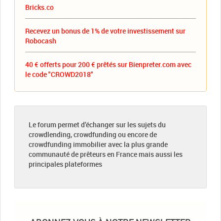
Bricks.co
Recevez un bonus de 1% de votre investissement sur
Robocash
40 € offerts pour 200 € prêtés sur Bienpreter.com avec
le code "CROWD2018"
Le forum permet d’échanger sur les sujets du
crowdlending, crowdfunding ou encore de
crowdfunding immobilier avec la plus grande
communauté de prêteurs en France mais aussi les
principales plateformes