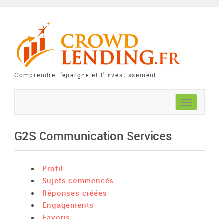
Comprendre l'épargne et l'investissement
Toggle
navigation
G2S Communication Services
Profil
Sujets commencés
Réponses créées
Engagements
Favoris