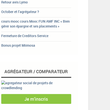
Retour avis Lymo
October et l’agrégateur ?
cours mooc cours Mooc FUN AMF INC « Bien
gérer son épargne et ses placements »
Fermeture de Creditors Service
Bonus projet Miimosa
AGRÉGATEUR / COMPARATEUR
Je m'inscris