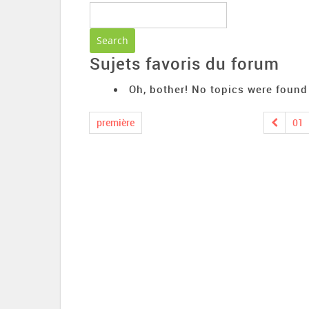
Sujets favoris du forum
Oh, bother! No topics were found
première
01