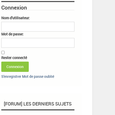
Connexion
Nom d'utilisateur:
Mot de passe:
Rester connecté
Connexion
S'enregistrer
Mot de passe oublié
[FORUM] LES DERNIERS SUJETS