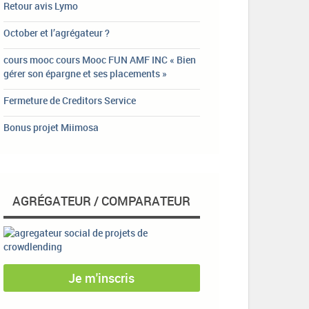
Retour avis Lymo
October et l’agrégateur ?
cours mooc cours Mooc FUN AMF INC « Bien
gérer son épargne et ses placements »
Fermeture de Creditors Service
Bonus projet Miimosa
AGRÉGATEUR / COMPARATEUR
Je m'inscris