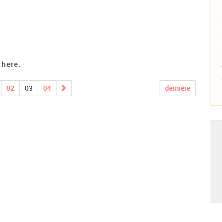
 here.
02
03
04
dernière