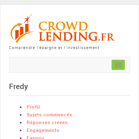
Comprendre l'épargne et l'investissement
Toggle
navigation
Fredy
Profil
Sujets commencés
Réponses créées
Engagements
Favoris