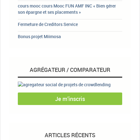
cours mooc cours Mooc FUN AMF INC « Bien gérer
son épargne et ses placements »
Fermeture de Creditors Service
Bonus projet Miimosa
AGRÉGATEUR / COMPARATEUR
Je m'inscris
ARTICLES RÉCENTS