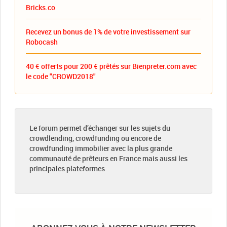
Bricks.co
Recevez un bonus de 1% de votre investissement sur
Robocash
40 € offerts pour 200 € prêtés sur Bienpreter.com avec
le code "CROWD2018"
Le forum permet d’échanger sur les sujets du
crowdlending, crowdfunding ou encore de
crowdfunding immobilier avec la plus grande
communauté de prêteurs en France mais aussi les
principales plateformes