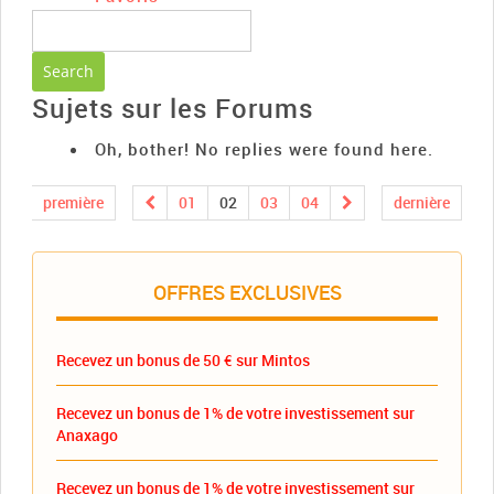
Sujets sur les Forums
Oh, bother! No replies were found here.
première
01
02
03
04
dernière
OFFRES EXCLUSIVES
Recevez un bonus de 50 € sur Mintos
Recevez un bonus de 1% de votre investissement sur
Anaxago
Recevez un bonus de 1% de votre investissement sur