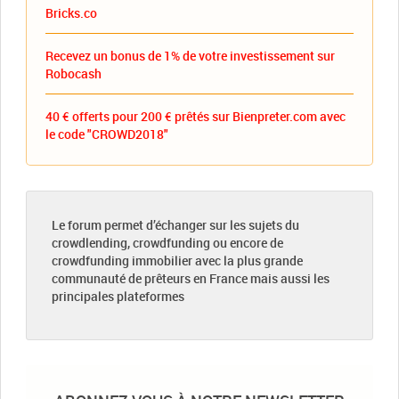
Bricks.co
Recevez un bonus de 1% de votre investissement sur
Robocash
40 € offerts pour 200 € prêtés sur Bienpreter.com avec
le code "CROWD2018"
Le forum permet d’échanger sur les sujets du
crowdlending, crowdfunding ou encore de
crowdfunding immobilier avec la plus grande
communauté de prêteurs en France mais aussi les
principales plateformes