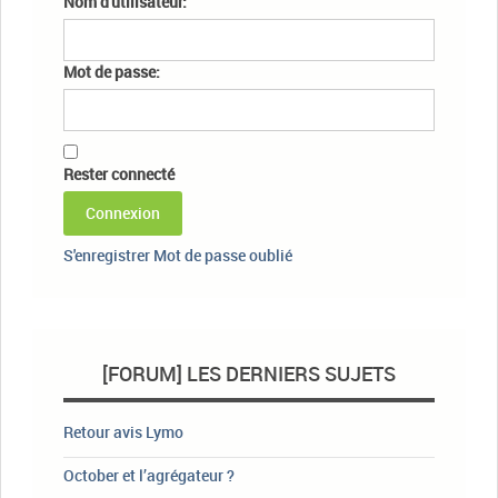
Nom d'utilisateur:
Mot de passe:
Rester connecté
Connexion
S'enregistrer
Mot de passe oublié
[FORUM] LES DERNIERS SUJETS
Retour avis Lymo
October et l’agrégateur ?