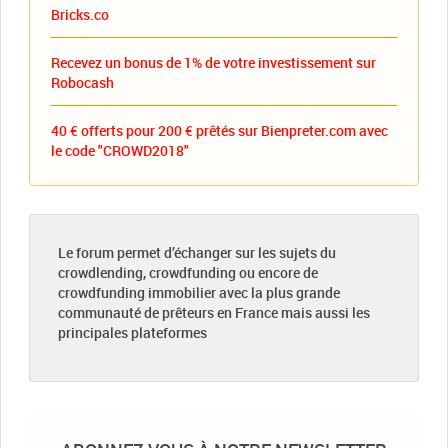
Bricks.co
Recevez un bonus de 1% de votre investissement sur
Robocash
40 € offerts pour 200 € prêtés sur Bienpreter.com avec
le code "CROWD2018"
Le forum permet d’échanger sur les sujets du
crowdlending, crowdfunding ou encore de
crowdfunding immobilier avec la plus grande
communauté de prêteurs en France mais aussi les
principales plateformes