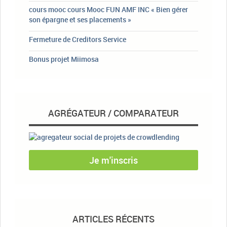
cours mooc cours Mooc FUN AMF INC « Bien gérer
son épargne et ses placements »
Fermeture de Creditors Service
Bonus projet Miimosa
AGRÉGATEUR / COMPARATEUR
Je m'inscris
ARTICLES RÉCENTS