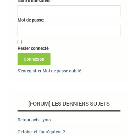
Nom d'utilisateur:
Mot de passe:
Rester connecté
Connexion
S'enregistrer
Mot de passe oublié
[FORUM] LES DERNIERS SUJETS
Retour avis Lymo
October et l’agrégateur ?