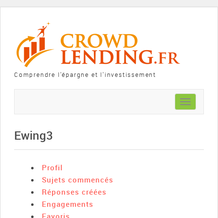
Comprendre l'épargne et l'investissement
Toggle
navigation
Ewing3
Profil
Sujets commencés
Réponses créées
Engagements
Favoris