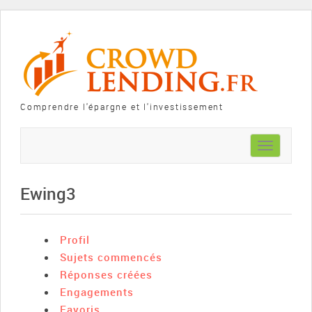
Comprendre l'épargne et l'investissement
Toggle
navigation
Ewing3
Profil
Sujets commencés
Réponses créées
Engagements
Favoris