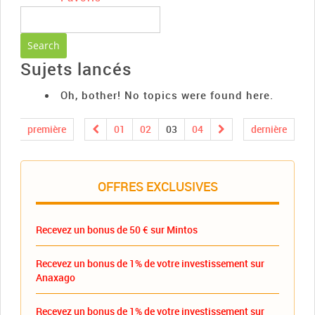
Sujets lancés
Oh, bother! No topics were found here.
première
01
02
03
04
dernière
OFFRES EXCLUSIVES
Recevez un bonus de 50 € sur Mintos
Recevez un bonus de 1% de votre investissement sur
Anaxago
Recevez un bonus de 1% de votre investissement sur