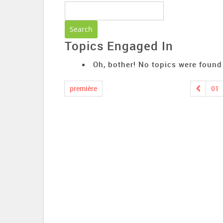
Topics Engaged In
Oh, bother! No topics were found
première
01