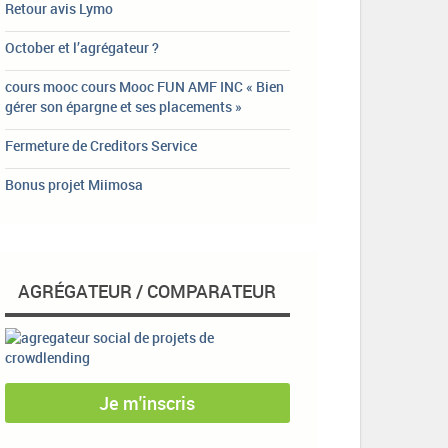
Retour avis Lymo
October et l’agrégateur ?
cours mooc cours Mooc FUN AMF INC « Bien
gérer son épargne et ses placements »
Fermeture de Creditors Service
Bonus projet Miimosa
AGRÉGATEUR / COMPARATEUR
Je m'inscris