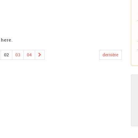
 here.
02
03
04
dernière