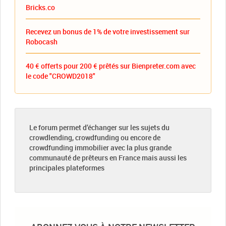
Bricks.co
Recevez un bonus de 1% de votre investissement sur
Robocash
40 € offerts pour 200 € prêtés sur Bienpreter.com avec
le code "CROWD2018"
Le forum permet d’échanger sur les sujets du
crowdlending, crowdfunding ou encore de
crowdfunding immobilier avec la plus grande
communauté de prêteurs en France mais aussi les
principales plateformes