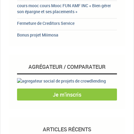
cours mooc cours Mooc FUN AMF INC « Bien gérer
son épargne et ses placements »
Fermeture de Creditors Service
Bonus projet Miimosa
AGRÉGATEUR / COMPARATEUR
Je m'inscris
ARTICLES RÉCENTS