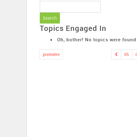
Topics Engaged In
Oh, bother! No topics were found
première
05