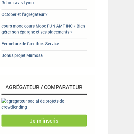
Retour avis Lymo
October et l’agrégateur ?
cours mooc cours Mooc FUN AMF INC « Bien
gérer son épargne et ses placements »
Fermeture de Creditors Service
Bonus projet Miimosa
AGRÉGATEUR / COMPARATEUR
Je m'inscris