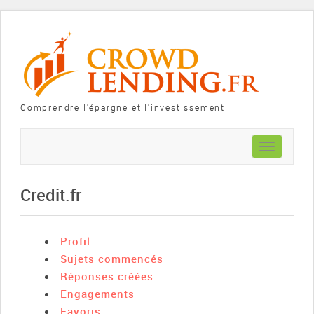
Comprendre l'épargne et l'investissement
Toggle
navigation
Credit.fr
Profil
Sujets commencés
Réponses créées
Engagements
Favoris