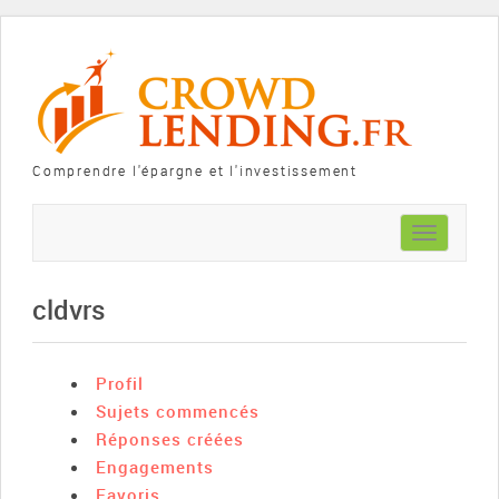
Comprendre l'épargne et l'investissement
Toggle
navigation
cldvrs
Profil
Sujets commencés
Réponses créées
Engagements
Favoris