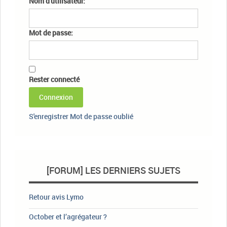
Nom d'utilisateur:
Mot de passe:
Rester connecté
Connexion
S'enregistrer
Mot de passe oublié
[FORUM] LES DERNIERS SUJETS
Retour avis Lymo
October et l’agrégateur ?