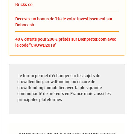
Bricks.co
Recevez un bonus de 1% de votre investissement sur
Robocash
40 € offerts pour 200 € prêtés sur Bienpreter.com avec
le code "CROWD2018"
Le forum permet d’échanger sur les sujets du
crowdlending, crowdfunding ou encore de
crowdfunding immobilier avec la plus grande
communauté de prêteurs en France mais aussi les
principales plateformes