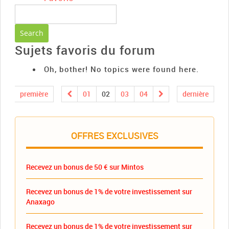
Sujets favoris du forum
Oh, bother! No topics were found here.
première
01
02
03
04
dernière
OFFRES EXCLUSIVES
Recevez un bonus de 50 € sur Mintos
Recevez un bonus de 1% de votre investissement sur
Anaxago
Recevez un bonus de 1% de votre investissement sur