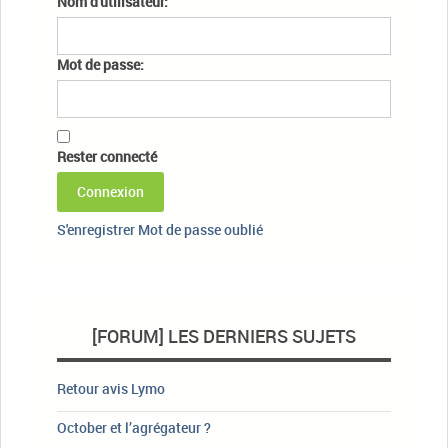
Nom d'utilisateur:
Mot de passe:
Rester connecté
Connexion
S'enregistrer
Mot de passe oublié
[FORUM] LES DERNIERS SUJETS
Retour avis Lymo
October et l’agrégateur ?