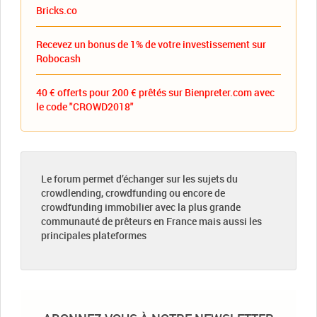
Bricks.co
Recevez un bonus de 1% de votre investissement sur
Robocash
40 € offerts pour 200 € prêtés sur Bienpreter.com avec
le code "CROWD2018"
Le forum permet d’échanger sur les sujets du
crowdlending, crowdfunding ou encore de
crowdfunding immobilier avec la plus grande
communauté de prêteurs en France mais aussi les
principales plateformes