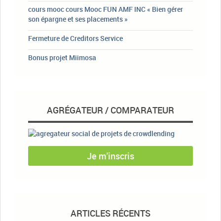
cours mooc cours Mooc FUN AMF INC « Bien gérer
son épargne et ses placements »
Fermeture de Creditors Service
Bonus projet Miimosa
AGRÉGATEUR / COMPARATEUR
Je m'inscris
ARTICLES RÉCENTS