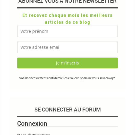
ABONNEZ VOUS À NOTRE NEWSLETTER
Et recevez chaque mois les meilleurs
articles de ce blog
Vos données restent confidentielles et aucun spam ne vous sera envoyé.
SE CONNECTER AU FORUM
Connexion