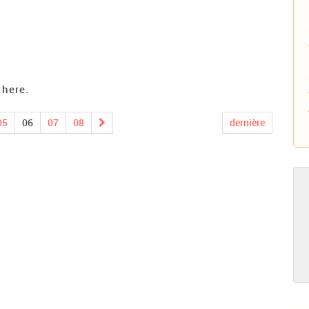
 here.
05
06
07
08
dernière