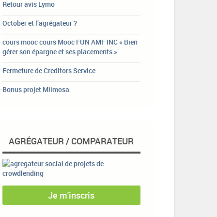
Retour avis Lymo
October et l’agrégateur ?
cours mooc cours Mooc FUN AMF INC « Bien
gérer son épargne et ses placements »
Fermeture de Creditors Service
Bonus projet Miimosa
AGRÉGATEUR / COMPARATEUR
Je m'inscris