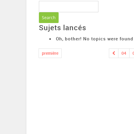
Sujets lancés
Oh, bother! No topics were found
première
04