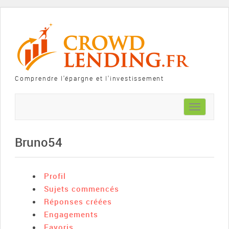
Comprendre l'épargne et l'investissement
Toggle
navigation
Bruno54
Profil
Sujets commencés
Réponses créées
Engagements
Favoris