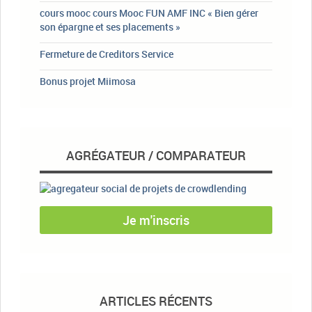
cours mooc cours Mooc FUN AMF INC « Bien gérer
son épargne et ses placements »
Fermeture de Creditors Service
Bonus projet Miimosa
AGRÉGATEUR / COMPARATEUR
Je m'inscris
ARTICLES RÉCENTS