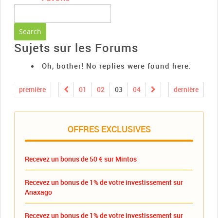
Sujets sur les Forums
Oh, bother! No replies were found here.
première
01
02
03
04
dernière
OFFRES EXCLUSIVES
Recevez un bonus de 50 € sur Mintos
Recevez un bonus de 1% de votre investissement sur
Anaxago
Recevez un bonus de 1% de votre investissement sur