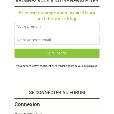
ABONNEZ VOUS À NOTRE NEWSLETTER
Et recevez chaque mois les meilleurs
articles de ce blog
Vos données restent confidentielles et aucun spam ne vous sera envoyé.
SE CONNECTER AU FORUM
Connexion