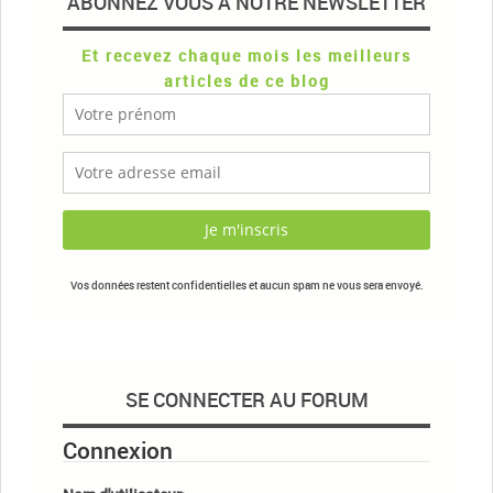
ABONNEZ VOUS À NOTRE NEWSLETTER
Et recevez chaque mois les meilleurs
articles de ce blog
Vos données restent confidentielles et aucun spam ne vous sera envoyé.
SE CONNECTER AU FORUM
Connexion