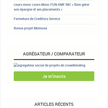
cours mooc cours Mooc FUN AMF INC « Bien gérer
son épargne et ses placements »
Fermeture de Creditors Service
Bonus projet Miimosa
AGRÉGATEUR / COMPARATEUR
Je m'inscris
ARTICLES RÉCENTS