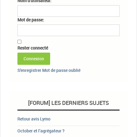
Nom d'utilisateur:
Mot de passe:
Rester connecté
Connexion
S'enregistrer
Mot de passe oublié
[FORUM] LES DERNIERS SUJETS
Retour avis Lymo
October et l’agrégateur ?