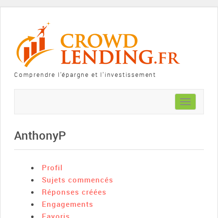
Comprendre l'épargne et l'investissement
Toggle
navigation
AnthonyP
Profil
Sujets commencés
Réponses créées
Engagements
Favoris