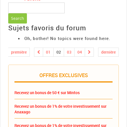
Sujets favoris du forum
Oh, bother! No topics were found here.
première
01
02
03
04
dernière
OFFRES EXCLUSIVES
Recevez un bonus de 50 € sur Mintos
Recevez un bonus de 1% de votre investissement sur
Anaxago
Recevez un bonus de 1% de votre investissement sur