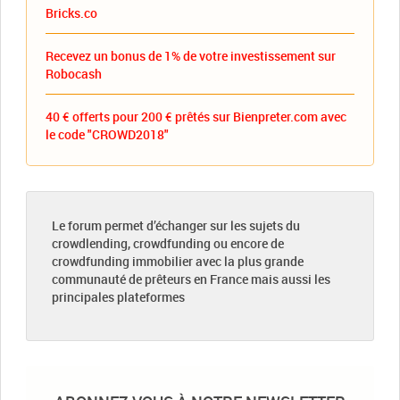
Bricks.co
Recevez un bonus de 1% de votre investissement sur
Robocash
40 € offerts pour 200 € prêtés sur Bienpreter.com avec
le code "CROWD2018"
Le forum permet d’échanger sur les sujets du
crowdlending, crowdfunding ou encore de
crowdfunding immobilier avec la plus grande
communauté de prêteurs en France mais aussi les
principales plateformes