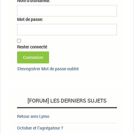
Nom d'utilisateur:
Mot de passe:
Rester connecté
Connexion
S'enregistrer
Mot de passe oublié
[FORUM] LES DERNIERS SUJETS
Retour avis Lymo
October et l’agrégateur ?